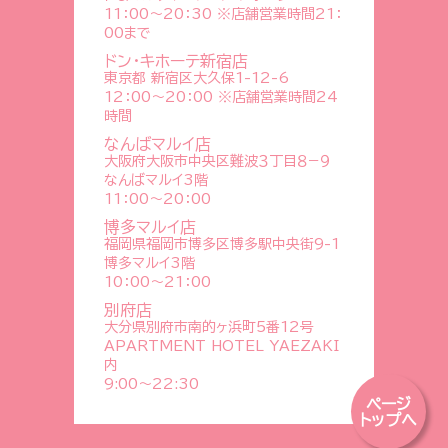
11：00～20：30 ※店舗営業時間21：
00まで
ドン・キホーテ新宿店
東京都 新宿区大久保1-12-6
12：00～20：00 ※店舗営業時間24
時間
なんばマルイ店
大阪府大阪市中央区難波３丁目８−９
なんばマルイ3階
11：00～20：00
博多マルイ店
福岡県福岡市博多区博多駅中央街9-1
博多マルイ3階
10：00～21：00
別府店
大分県別府市南的ヶ浜町5番12号
APARTMENT HOTEL YAEZAKI
内
9:00〜22:30
ページ
トップへ