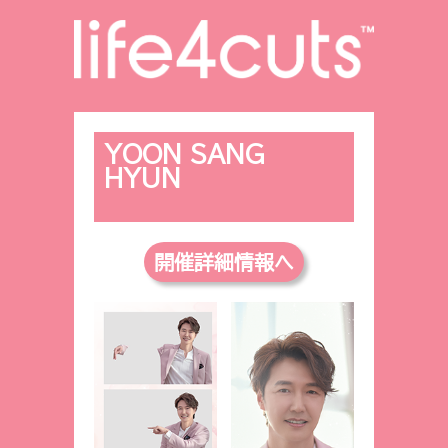
YOON SANG
HYUN
開催詳細情報へ