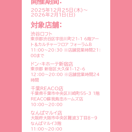
開催期間：
2025年12月25日(木)
～
2026年2月1日(日)
対象店舗：
渋谷ロフト
東京都渋谷区宇田川町21-1 6階アー
ト＆カルチャーフロア フォーラムB
11：00～20：30 ※店舗営業時間21：
00まで
ドン・キホーテ新宿店
東京都 新宿区大久保1-12-6
12：00～20：00 ※店舗営業時間24
時間
千葉REACO店
千葉県千葉市中央区川崎町55-3 1階
REACO蘇我島忠ホームズ店
10：00～20：00
なんばマルイ店
大阪府大阪市中央区難波３丁目８−９
なんばマルイ3階
11：00～20：00