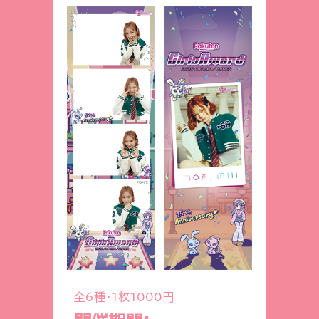
全6種・1枚1000円