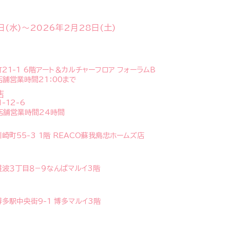
日(水)
～
2026年2月28日(土)
1-1 6階アート＆カルチャーフロア フォーラムB
※店舗営業時間21：00まで
店
-12-6
 ※店舗営業時間24時間
町55-3 1階 REACO蘇我島忠ホームズ店
波３丁目８−９なんばマルイ3階
多駅中央街9-1 博多マルイ3階